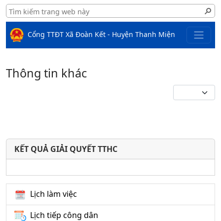
Cổng TTĐT Xã Đoàn Kết - Huyện Thanh Miện
Thông tin khác
KẾT QUẢ GIẢI QUYẾT TTHC
Lịch làm việc
Lịch tiếp công dân