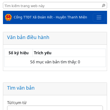
Cổng TTĐT Xã Đoàn Kết - Huyện Thanh Miện
Văn bản điều hành
Số ký hiệu
Trích yếu
Số mục văn bản tìm thấy: 0
Tìm văn bản
Từ/cụm từ