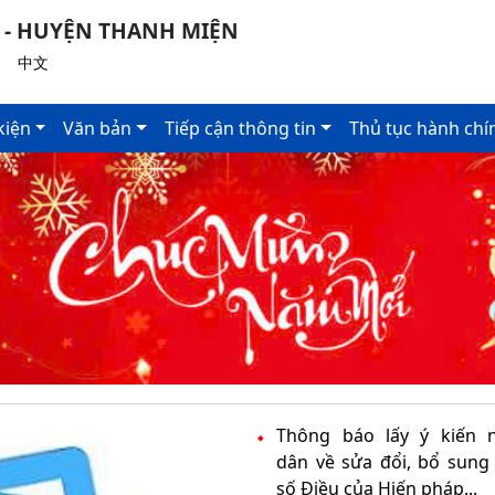
 - HUYỆN THANH MIỆN
|
中文
kiện
Văn bản
Tiếp cận thông tin
Thủ tục hành chí
Thông báo lấy ý kiến 
dân về sửa đổi, bổ sung
số Điều của Hiến pháp...