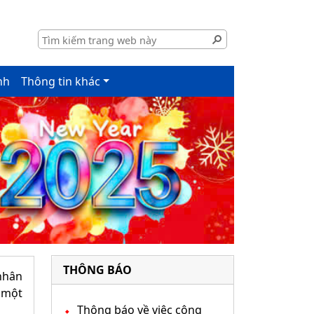
nh
Thông tin khác
THÔNG BÁO
nhân
 một
Thông báo về việc công