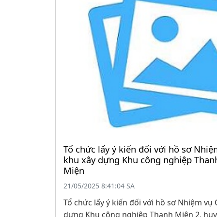
Tổ chức lấy ý kiến đối với hồ sơ Nh
khu xây dựng Khu công nghiệp Than
Miện
21/05/2025 8:41:04 SA
Tổ chức lấy ý kiến đối với hồ sơ Nhiệm v
dựng Khu công nghiệp Thanh Miện 2, hu