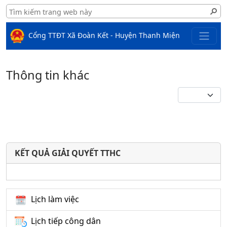
Cổng TTĐT Xã Đoàn Kết - Huyện Thanh Miện
Thông tin khác
KẾT QUẢ GIẢI QUYẾT TTHC
Lịch làm việc
Lịch tiếp công dân