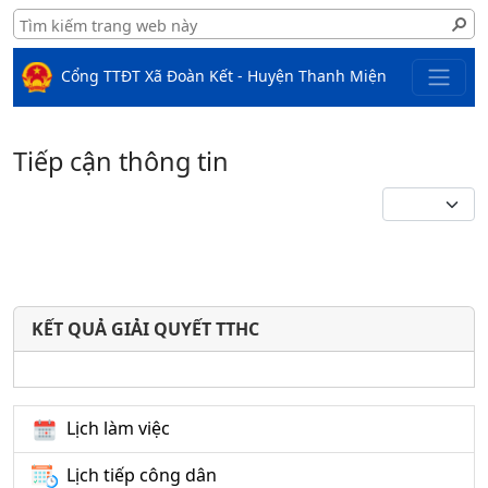
Cổng TTĐT Xã Đoàn Kết - Huyện Thanh Miện
Tiếp cận thông tin
KẾT QUẢ GIẢI QUYẾT TTHC
Lịch làm việc
Lịch tiếp công dân